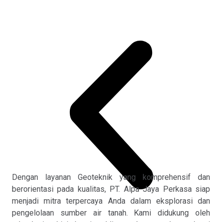
Pr
Ne
Dengan layanan Geoteknik yang komprehensif dan
berorientasi pada kualitas, PT. Alpa Jaya Perkasa siap
menjadi mitra terpercaya Anda dalam eksplorasi dan
pengelolaan sumber air tanah. Kami didukung oleh